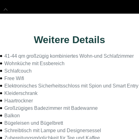
Weitere Details
41-44 qm großzügig kombiniertes Wohn-und Schlafzimmer
Wohnküche mit Essbereich
Schlafcouch
Free Wifi
Elektronisches Sicherheitsschloss mit Spion und Smart Entry
Kleiderschrank
Haartrockner
Großzügiges Badezimmer mit Badewanne
Balkon
Bügeleisen und Bügelbrett
Schreibtisch mit Lampe und Designersessel
Zubereitungsmöglichkeit für Tee und Kaffee