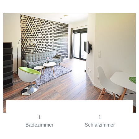
1
1
Badezimmer
Schlafzimmer