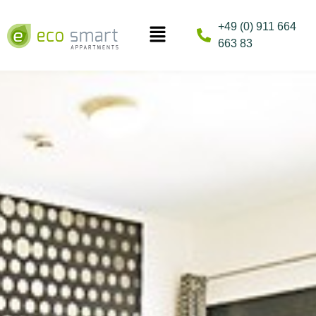
+49 (0) 911 664
663 83